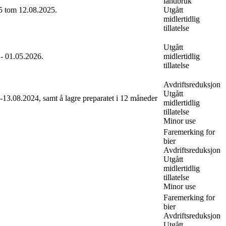
landbruk
25 tom 12.08.2025.
Utgått
midlertidlig
tillatelse
Utgått
 - 01.05.2026.
midlertidlig
tillatelse
Avdriftsreduksjon
Utgått
13.08.2024, samt å lagre preparatet i 12 måneder
midlertidlig
tillatelse
Minor use
Faremerking for
bier
Avdriftsreduksjon
Utgått
midlertidlig
tillatelse
Minor use
Faremerking for
bier
Avdriftsreduksjon
Utgått