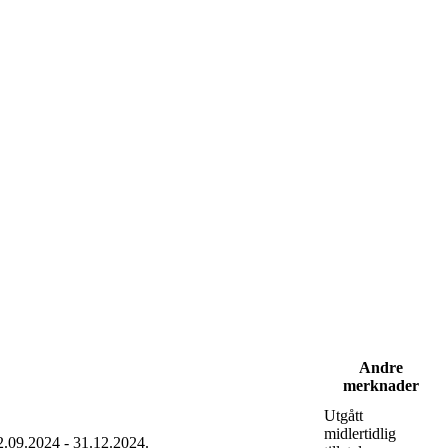
Andre
merknader
Utgått
midlertidlig
02.09.2024 - 31.12.2024.