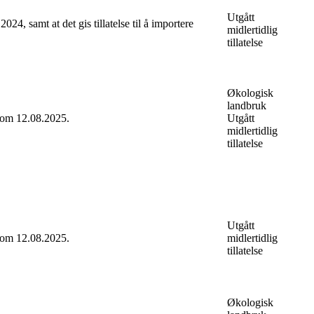
Utgått
24, samt at det gis tillatelse til å importere
midlertidlig
tillatelse
Økologisk
landbruk
 tom 12.08.2025.
Utgått
midlertidlig
tillatelse
Utgått
 tom 12.08.2025.
midlertidlig
tillatelse
Økologisk