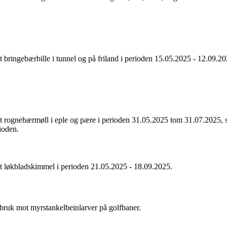
 bringebærbille i tunnel og på friland i perioden 15.05.2025 - 12.09.20
 rognebærmøll i eple og pære i perioden 31.05.2025 tom 31.07.2025, 
ioden.
 løkbladskimmel i perioden 21.05.2025 - 18.09.2025.
 bruk mot myrstankelbeinlarver på golfbaner.