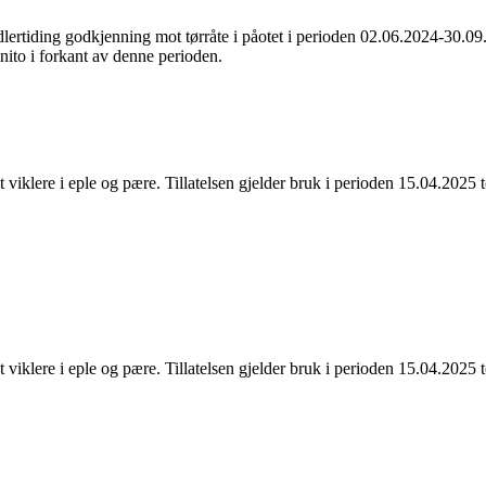
lertiding godkjenning mot tørråte i påotet i perioden 02.06.2024-30.09.20
inito i forkant av denne perioden.
 viklere i eple og pære. Tillatelsen gjelder bruk i perioden 15.04.2025
 viklere i eple og pære. Tillatelsen gjelder bruk i perioden 15.04.2025