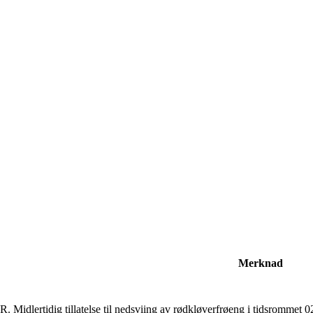
Merknad
. Midlertidig tillatelse til nedsviing av rødkløverfrøeng i tidsrommet 