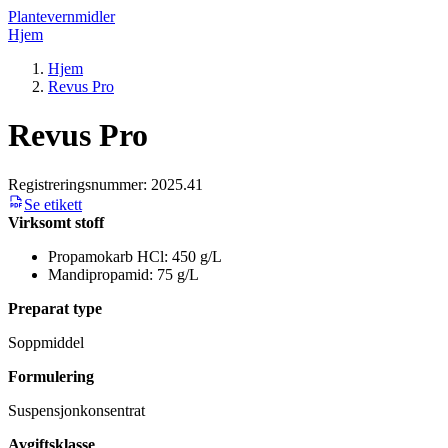
Plantevernmidler
Hjem
Hjem
Revus Pro
Revus Pro
Registreringsnummer:
2025.41
Se etikett
Virksomt stoff
Propamokarb HCl: 450 g/L
Mandipropamid: 75 g/L
Preparat type
Soppmiddel
Formulering
Suspensjonkonsentrat
Avgiftsklasse