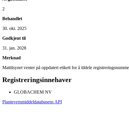
2
Behandlet
30. okt. 2025
Godkjent til
31. jan. 2028
Merknad
Mattilsynet venter på oppdatert etikett for å tildele registreringsnumme
Registreringsinnehaver
GLOBACHEM NV
Plantevernmiddeldatabasens API