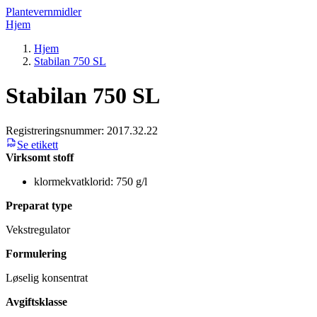
Plantevernmidler
Hjem
Hjem
Stabilan 750 SL
Stabilan 750 SL
Registreringsnummer:
2017.32.22
Se etikett
Virksomt stoff
klormekvatklorid: 750 g/l
Preparat type
Vekstregulator
Formulering
Løselig konsentrat
Avgiftsklasse