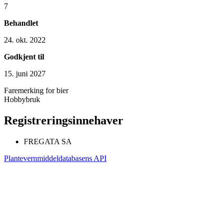
7
Behandlet
24. okt. 2022
Godkjent til
15. juni 2027
Faremerking for bier
Hobbybruk
Registreringsinnehaver
FREGATA SA
Plantevernmiddeldatabasens API