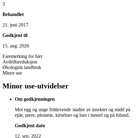
3
Behandlet
21. juni 2017
Godkjent til
15. aug. 2026
Faremerking for bier
Avdriftsreduksjon
Økologisk landbruk
Minor use
Minor use-utvidelser
Om godkjenningen
Mot egg og unge frittlevende stadier av insekter og midd på
eple, pære, plomme, kirsebær og bær i tunnel og på friland.
Godkjent dato
12. sep. 2022