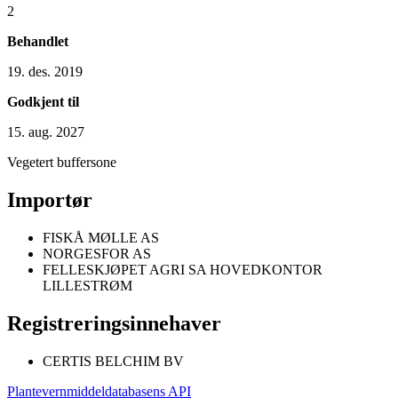
2
Behandlet
19. des. 2019
Godkjent til
15. aug. 2027
Vegetert buffersone
Importør
FISKÅ MØLLE AS
NORGESFOR AS
FELLESKJØPET AGRI SA HOVEDKONTOR
LILLESTRØM
Registreringsinnehaver
CERTIS BELCHIM BV
Plantevernmiddeldatabasens API