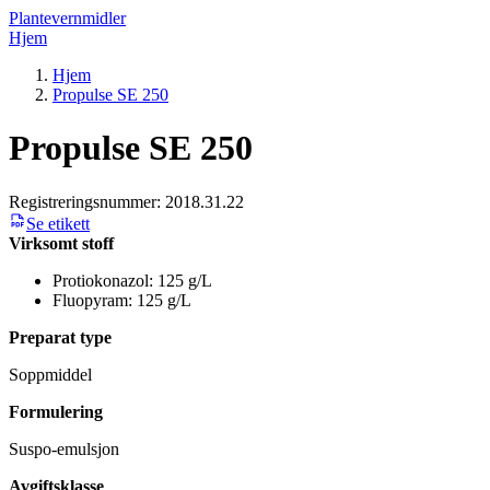
Plantevernmidler
Hjem
Hjem
Propulse SE 250
Propulse SE 250
Registreringsnummer:
2018.31.22
Se etikett
Virksomt stoff
Protiokonazol: 125 g/L
Fluopyram: 125 g/L
Preparat type
Soppmiddel
Formulering
Suspo-emulsjon
Avgiftsklasse