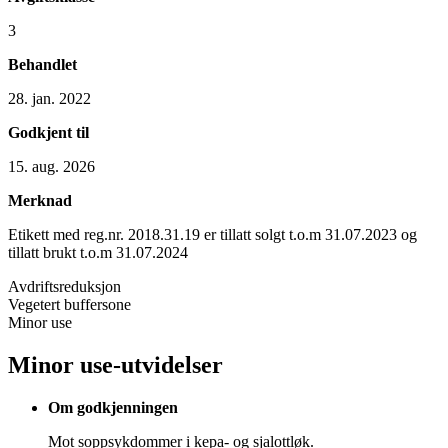
3
Behandlet
28. jan. 2022
Godkjent til
15. aug. 2026
Merknad
Etikett med reg.nr. 2018.31.19 er tillatt solgt t.o.m 31.07.2023 og
tillatt brukt t.o.m 31.07.2024
Avdriftsreduksjon
Vegetert buffersone
Minor use
Minor use-utvidelser
Om godkjenningen
Mot soppsykdommer i kepa- og sjalottløk.