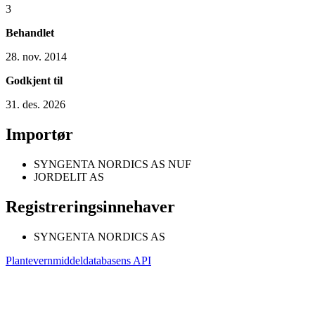
3
Behandlet
28. nov. 2014
Godkjent til
31. des. 2026
Importør
SYNGENTA NORDICS AS NUF
JORDELIT AS
Registreringsinnehaver
SYNGENTA NORDICS AS
Plantevernmiddeldatabasens API