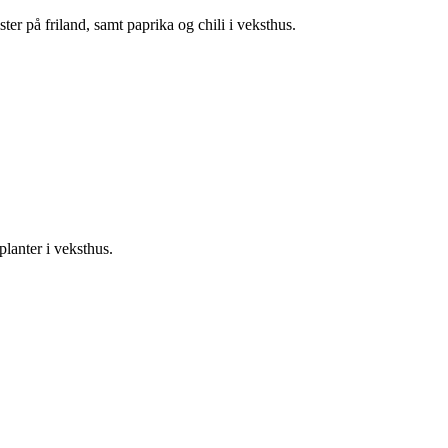
er på friland, samt paprika og chili i veksthus.
lanter i veksthus.