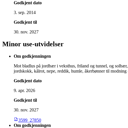
Godkjent dato
3. sep. 2014
Godkjent til
30. nov. 2027
Minor use-utvidelser
Om godkjenningen
Mot bladlus på jordbær i veksthus, friland og tunnel, og solbær, r
jordskokk, kålrot, nepe, reddik, humle, åkerbønner til modning 
Godkjent dato
9. apr. 2026
Godkjent til
30. nov. 2027
3599_27850
Om godkjenningen