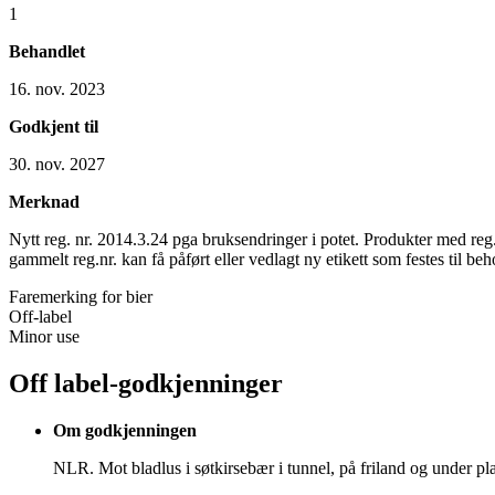
1
Behandlet
16. nov. 2023
Godkjent til
30. nov. 2027
Merknad
Nytt reg. nr. 2014.3.24 pga bruksendringer i potet. Produkter med reg
gammelt reg.nr. kan få påført eller vedlagt ny etikett som festes til b
Faremerking for bier
Off-label
Minor use
Off label-godkjenninger
Om godkjenningen
NLR. Mot bladlus i søtkirsebær i tunnel, på friland og under p