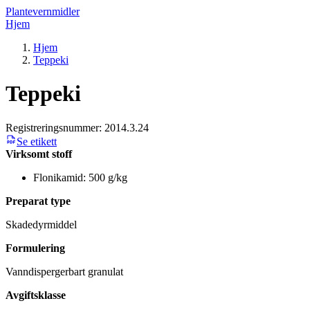
Plantevernmidler
Hjem
Hjem
Teppeki
Teppeki
Registreringsnummer:
2014.3.24
Se etikett
Virksomt stoff
Flonikamid: 500 g/kg
Preparat type
Skadedyrmiddel
Formulering
Vanndispergerbart granulat
Avgiftsklasse