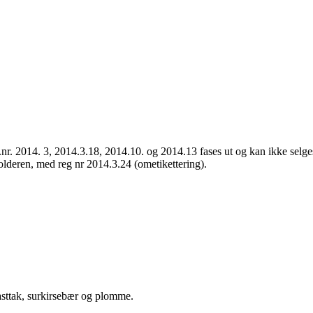
.nr. 2014. 3, 2014.3.18, 2014.10. og 2014.13 fases ut og kan ikke selge
eholderen, med reg nr 2014.3.24 (ometikettering).
lasttak, surkirsebær og plomme.