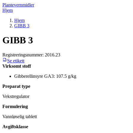
Plantevernmidler
Hjem
Hjem
GIBB 3
GIBB 3
Registreringsnummer:
2016.23
Se etikett
Virksomt stoff
Gibberellinsyre GA3: 107.5 g/kg
Preparat type
Vekstregulator
Formulering
Vannløselig tablett
Avgiftsklasse