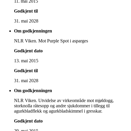
11. mai 2015
Godkjent til
31. mai 2028
Om godkjenningen
NLR Viken. Mot Purple Spot i asparges
Godkjent dato
13. mai 2015
Godkjent til
31. mai 2028
Om godkjenningen
NLR Viken. Utvidelse av virkeområde mot mjøldogg,
storknolla råtesopp og andre sjukdommer i tillegg til
agurkbladflekk og agurkbladskimmel i gresskar.
Godkjent dato
29. mai 2015