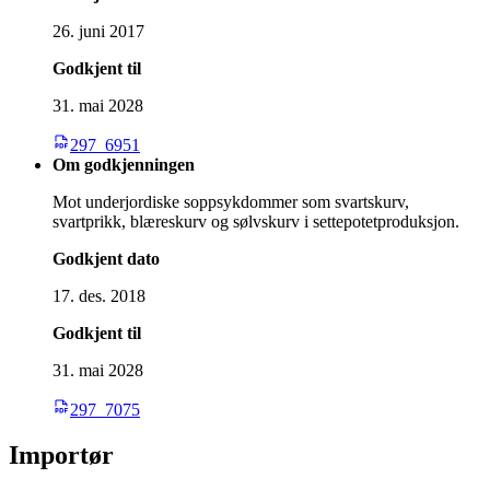
26. juni 2017
Godkjent til
31. mai 2028
297_6951
Om godkjenningen
Mot underjordiske soppsykdommer som svartskurv,
svartprikk, blæreskurv og sølvskurv i settepotetproduksjon.
Godkjent dato
17. des. 2018
Godkjent til
31. mai 2028
297_7075
Importør