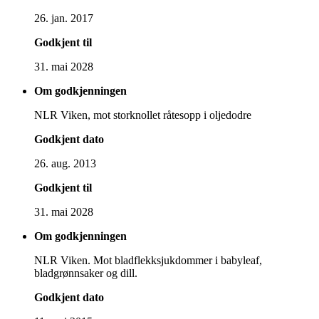
26. jan. 2017
Godkjent til
31. mai 2028
Om godkjenningen
NLR Viken, mot storknollet råtesopp i oljedodre
Godkjent dato
26. aug. 2013
Godkjent til
31. mai 2028
Om godkjenningen
NLR Viken. Mot bladflekksjukdommer i babyleaf,
bladgrønnsaker og dill.
Godkjent dato