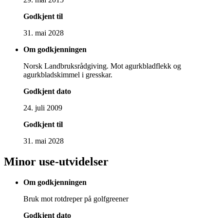
Godkjent til
31. mai 2028
Om godkjenningen
Norsk Landbruksrådgiving. Mot agurkbladflekk og
agurkbladskimmel i gresskar.
Godkjent dato
24. juli 2009
Godkjent til
31. mai 2028
Minor use-utvidelser
Om godkjenningen
Bruk mot rotdreper på golfgreener
Godkjent dato