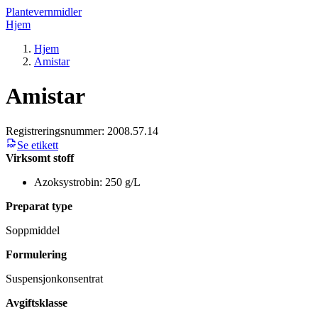
Plantevernmidler
Hjem
Hjem
Amistar
Amistar
Registreringsnummer:
2008.57.14
Se etikett
Virksomt stoff
Azoksystrobin: 250 g/L
Preparat type
Soppmiddel
Formulering
Suspensjonkonsentrat
Avgiftsklasse