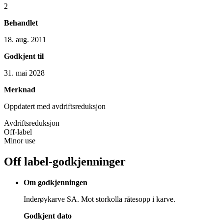
2
Behandlet
18. aug. 2011
Godkjent til
31. mai 2028
Merknad
Oppdatert med avdriftsreduksjon
Avdriftsreduksjon
Off-label
Minor use
Off label-godkjenninger
Om godkjenningen
Inderøykarve SA. Mot storkolla råtesopp i karve.
Godkjent dato