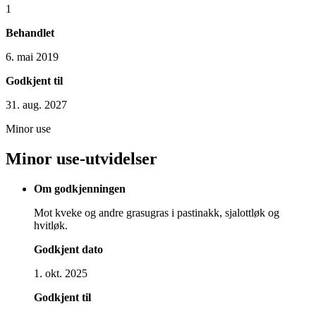
1
Behandlet
6. mai 2019
Godkjent til
31. aug. 2027
Minor use
Minor use-utvidelser
Om godkjenningen
Mot kveke og andre grasugras i pastinakk, sjalottløk og
hvitløk.
Godkjent dato
1. okt. 2025
Godkjent til