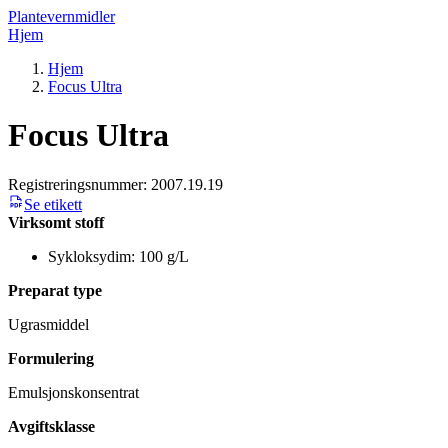
Plantevernmidler
Hjem
Hjem
Focus Ultra
Focus Ultra
Registreringsnummer:
2007.19.19
Se etikett
Virksomt stoff
Sykloksydim: 100 g/L
Preparat type
Ugrasmiddel
Formulering
Emulsjonskonsentrat
Avgiftsklasse