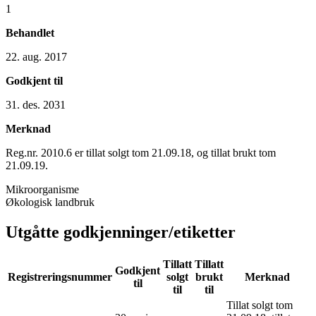
1
Behandlet
22. aug. 2017
Godkjent til
31. des. 2031
Merknad
Reg.nr. 2010.6 er tillat solgt tom 21.09.18, og tillat brukt tom
21.09.19.
Mikroorganisme
Økologisk landbruk
Utgåtte godkjenninger/etiketter
Tillatt
Tillatt
Godkjent
Registreringsnummer
solgt
brukt
Merknad
til
til
til
Tillat solgt tom